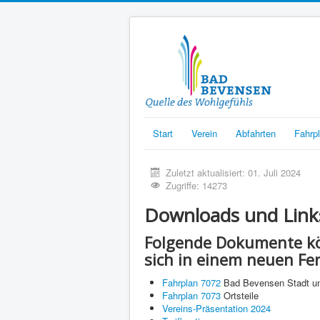
Start
Verein
Abfahrten
Fahrp
Zuletzt aktualisiert: 01. Juli 2024
Zugriffe: 14273
Downloads und Link
Folgende Dokumente kön
sich in einem neuen Fen
Fahrplan 7072
Bad Bevensen Stadt u
Fahrplan 7073
Ortsteile
Vereins-Präsentation 2024