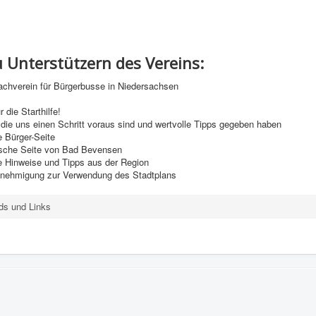
u Unterstützern des Vereins:
achverein für Bürgerbusse in Niedersachsen
 die Starthilfe!
die uns einen Schritt voraus sind und wertvolle Tipps gegeben haben
e Bürger-Seite
tische Seite von Bad Bevensen
e Hinweise und Tipps aus der Region
enehmigung zur Verwendung des Stadtplans
ds und Links