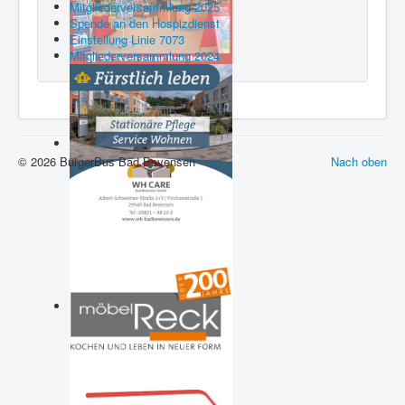
Mitgliederversammlung 2025
Spende an den Hospizdienst
Einstellung Linie 7073
Mitgliederversammlung 2024
© 2026 BürgerBus Bad Bevensen
Nach oben