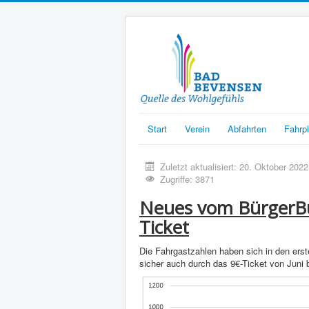
Start
Verein
Abfahrten
Fahrp
Zuletzt aktualisiert: 20. Oktober 2022
Zugriffe: 3871
Neues vom BürgerBu
Ticket
Die Fahrgastzahlen haben sich in den erst
sicher auch durch das 9€-Ticket von Juni 