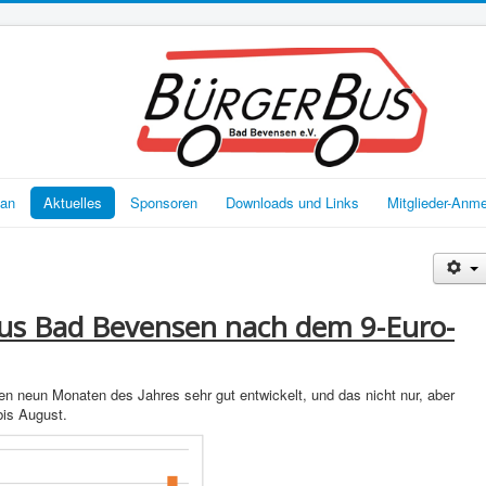
lan
Aktuelles
Sponsoren
Downloads und Links
Mitglieder-Anm
s Bad Bevensen nach dem 9-Euro-
en neun Monaten des Jahres sehr gut entwickelt, und das nicht nur, aber
bis August.