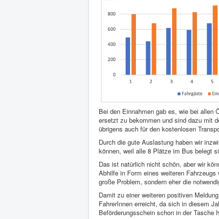
Bei den Einnahmen gab es, wie bei allen 
ersetzt zu bekommen und sind dazu mit d
übrigens auch für den kostenlosen Transpo
Durch die gute Auslastung haben wir inzw
können, weil alle 8 Plätze im Bus belegt s
Das ist natürlich nicht schön, aber wir k
Abhilfe in Form eines weiteren Fahrzeugs 
große Problem, sondern eher die notwendi
Damit zu einer weiteren positiven Meldung
FahrerInnen erreicht, da sich in diesem 
Beförderungsschein schon in der Tasche h